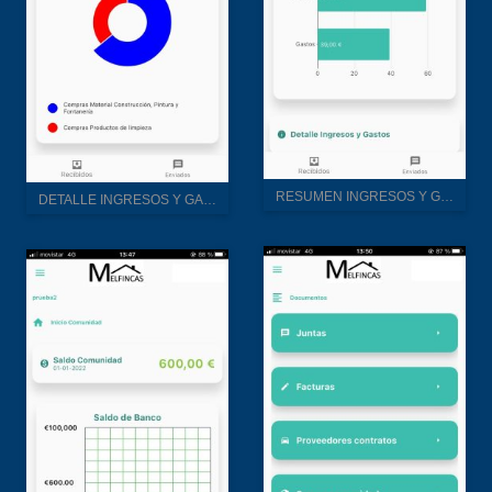
RESUMEN INGRESOS Y GASTOS
DETALLE INGRESOS Y GASTOS