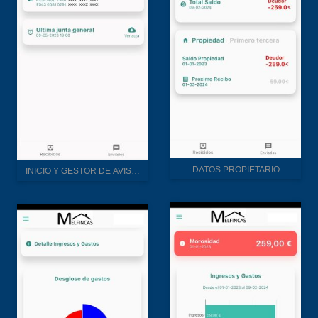
DATOS PROPIETARIO
INICIO Y GESTOR DE AVISOS